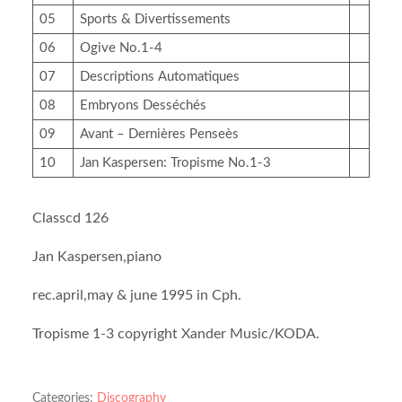
05
Sports & Divertissements
06
Ogive No.1-4
07
Descriptions Automatiques
08
Embryons Desséchés
09
Avant – Dernières Penseès
10
Jan Kaspersen: Tropisme No.1-3
Classcd 126
Jan Kaspersen,piano
rec.april,may & june 1995 in Cph.
Tropisme 1-3 copyright Xander Music/KODA.
Categories:
Discography