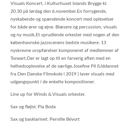
Visuals Koncert, i Kulturhuset Islands Brygge kl.
20.30 på lørdag den 6.november.En forrygende,
nyskabende og spændende koncert med oplevelser
for både ører og øjne. Blæsere og percussion, visuals
og ny musik.Et sprudlende orkester med nogen af den
københavnske jazzscenens bedste musikere. 13
nyskrevne uropførelser komponeret af medlemmer af
Toneart.Der er lagt op til en farverig aften med en
helhedsoplevelse af de særlige.Josefine Pil (Uddannet
fra Den Danske Filmskole i 2019 ) laver visuals med
udgangspunkt i de enkelte kompositioner.
Line up for Winds & Visuals orkester.
Sax og fløjte: Pia Boda
Sax og basklarinet: Pernille Bévort