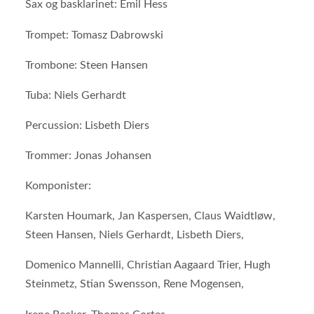
Sax og basklarinet: Emil Hess
Trompet: Tomasz Dabrowski
Trombone: Steen Hansen
Tuba: Niels Gerhardt
Percussion: Lisbeth Diers
Trommer: Jonas Johansen
Komponister:
Karsten Houmark, Jan Kaspersen, Claus Waidtløw,
Steen Hansen, Niels Gerhardt, Lisbeth Diers,
Domenico Mannelli, Christian Aagaard Trier, Hugh
Steinmetz, Stian Swensson, Rene Mogensen,