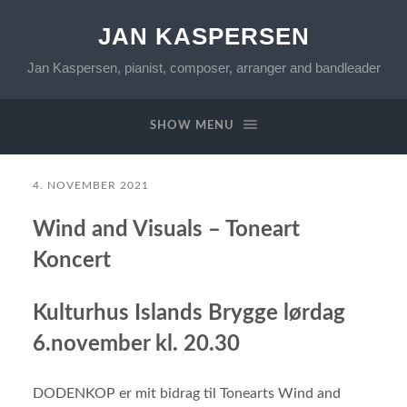
JAN KASPERSEN
Jan Kaspersen, pianist, composer, arranger and bandleader
SHOW MENU
4. NOVEMBER 2021
Wind and Visuals – Toneart
Koncert
Kulturhus Islands Brygge
lørdag
6.november kl. 20.30
DODENKOP er mit bidrag til Tonearts Wind and